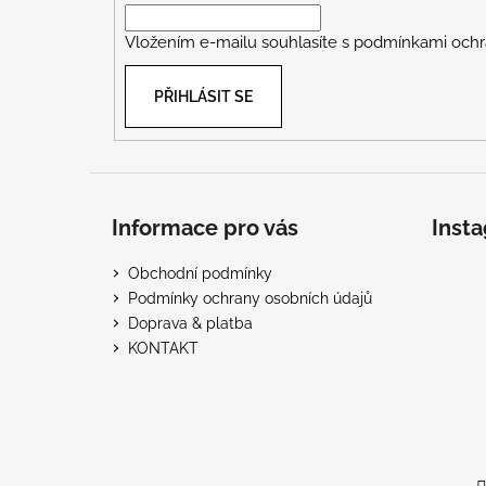
í
Vložením e-mailu souhlasíte s
podmínkami ochr
PŘIHLÁSIT SE
Informace pro vás
Inst
Obchodní podmínky
Podmínky ochrany osobních údajů
Doprava & platba
KONTAKT