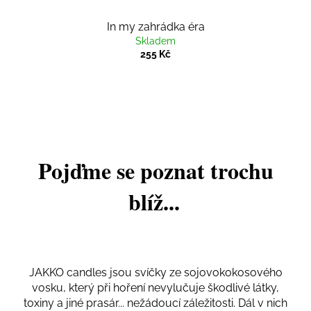
In my zahrádka éra
Skladem
255 Kč
Pojďme se poznat trochu
blíž...
JAKKO candles jsou svíčky ze sojovokokosového
vosku, který při hoření nevylučuje škodlivé látky,
toxiny a jiné prasár... nežádoucí záležitosti. Dál v nich