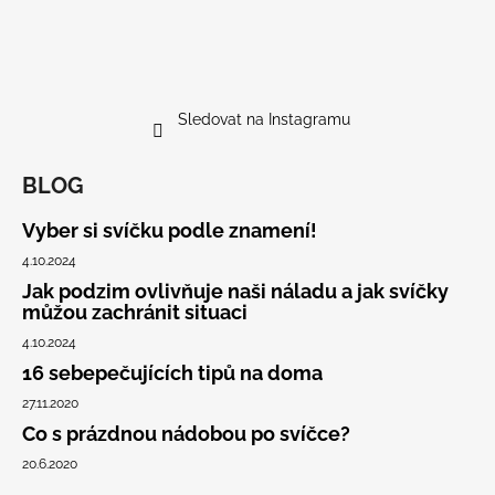
Sledovat na Instagramu
BLOG
Vyber si svíčku podle znamení!
4.10.2024
Jak podzim ovlivňuje naši náladu a jak svíčky
můžou zachránit situaci
4.10.2024
16 sebepečujících tipů na doma
27.11.2020
Co s prázdnou nádobou po svíčce?
20.6.2020