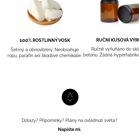
100
RUČNÍ KUSOVÁ VÝ
% ROSTLINNÝ VOSK
Ručně vyňuňáno do skl
Šetrný a obnovitelný. Neobsahuje
betonu. Žádná hyperfabrika
ropu, parafín ani škodlivé chemikálie.
Dotazy? Připomínky? Plány na ovládnutí světa?
Napište mi.