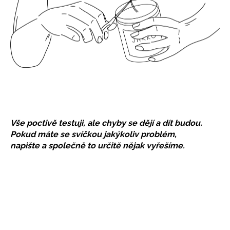
Vše poctivě testuji, ale chyby se dějí a dít budou.
Pokud máte se svíčkou jakýkoliv problém,
napište a společně to určitě nějak vyřešíme.