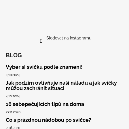
Sledovat na Instagramu
BLOG
Vyber si svíčku podle znamení!
4.10.2024
Jak podzim ovlivňuje naši náladu a jak svíčky
můžou zachránit situaci
4.10.2024
16 sebepečujících tipů na doma
27.11.2020
Co s prázdnou nádobou po svíčce?
20.6.2020