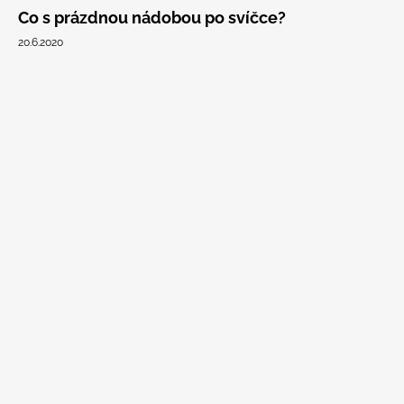
Co s prázdnou nádobou po svíčce?
20.6.2020