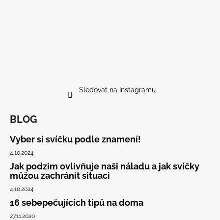
Sledovat na Instagramu
BLOG
Vyber si svíčku podle znamení!
4.10.2024
Jak podzim ovlivňuje naši náladu a jak svíčky
můžou zachránit situaci
4.10.2024
16 sebepečujících tipů na doma
27.11.2020