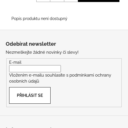
Popis produktu není dostupný
Z
á
Odebírat newsletter
p
Nezmeškejte žádné novinky či slevy!
a
t
E-mail
í
Vložením e-mailu souhlasíte s
podmínkami ochrany
osobních údajů
PŘIHLÁSIT SE