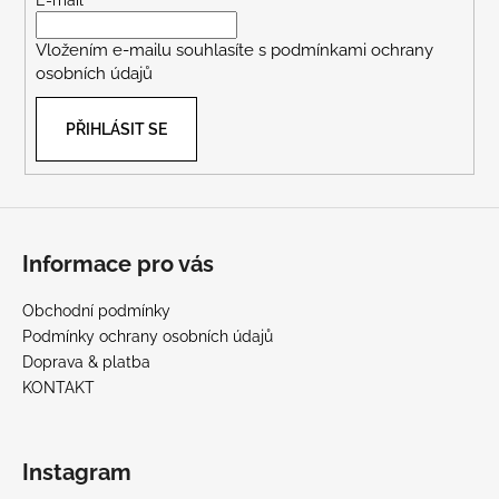
t
E-mail
í
Vložením e-mailu souhlasíte s
podmínkami ochrany
osobních údajů
PŘIHLÁSIT SE
Informace pro vás
Obchodní podmínky
Podmínky ochrany osobních údajů
Doprava & platba
KONTAKT
Instagram