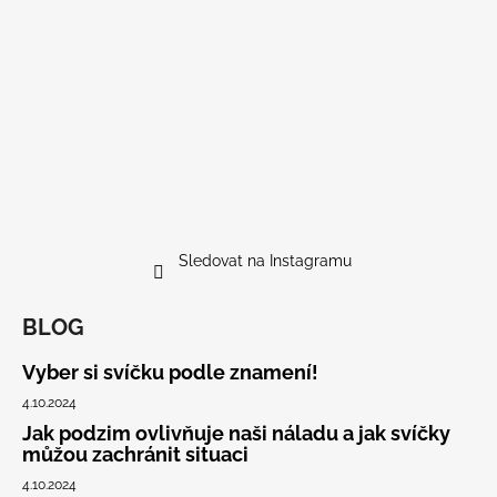
Sledovat na Instagramu
BLOG
Vyber si svíčku podle znamení!
4.10.2024
Jak podzim ovlivňuje naši náladu a jak svíčky
můžou zachránit situaci
4.10.2024