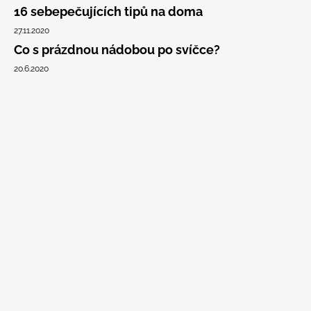
16 sebepečujících tipů na doma
27.11.2020
Co s prázdnou nádobou po svíčce?
20.6.2020